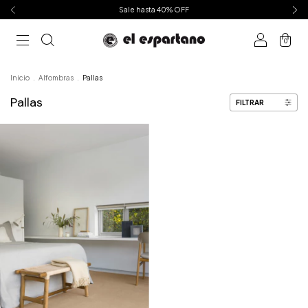
Sale hasta 40% OFF
0
Inicio
.
Alfombras
.
Pallas
Pallas
FILTRAR