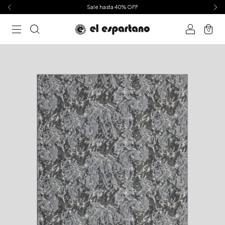
Sale hasta 40% OFF
0