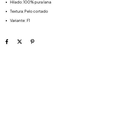
Hilado: 100% pura lana
Textura: Pelo cortado
Variante: F1