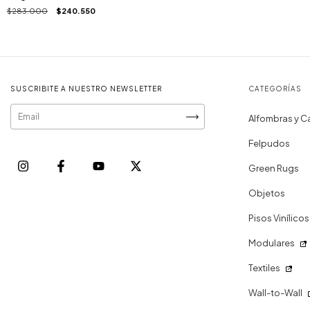
$283.000
$240.550
SUSCRIBITE A NUESTRO NEWSLETTER
CATEGORÍAS
Alfombras y C
Felpudos
Green Rugs
Objetos
Pisos Vinílicos
Modulares
Textiles
Wall-to-Wall