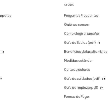
AYUDA
arpetas
Preguntas Frecuentes
Quiénes somos
Cómo elegir el tamaño
Guía de Estilos (pdf)
Beneficios de las alfombras
Medidas estándar
Carta de colores
Guía de cuidados (pdf)
Guía de limpieza (pdf)
Formas de Pago