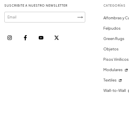
SUSCRIBITE A NUESTRO NEWSLETTER
CATEGORÍAS
Alfombras y C
Felpudos
Green Rugs
Objetos
Pisos Vinílicos
Modulares
Textiles
Wall-to-Wall