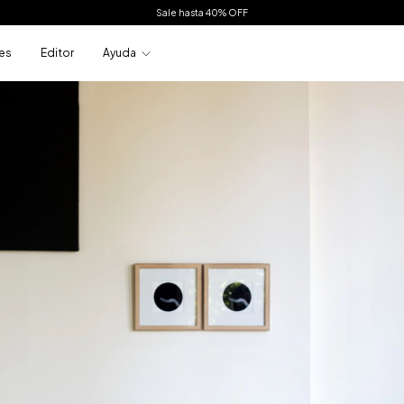
Sale hasta 40% OFF
es
Editor
Ayuda