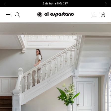
Sale hasta 40% OFF
0