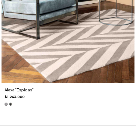
Alexa "Espigas"
$1.263.000