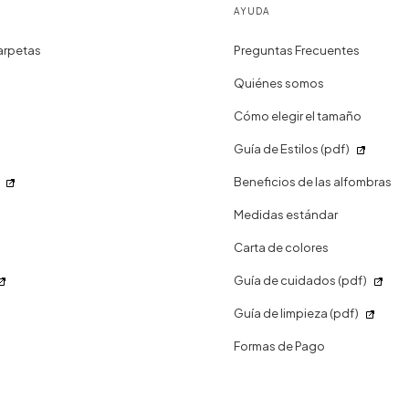
AYUDA
arpetas
Preguntas Frecuentes
Quiénes somos
Cómo elegir el tamaño
Guía de Estilos (pdf)
Beneficios de las alfombras
Medidas estándar
Carta de colores
Guía de cuidados (pdf)
Guía de limpieza (pdf)
Formas de Pago