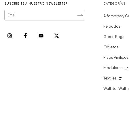
SUSCRIBITE A NUESTRO NEWSLETTER
CATEGORÍAS
Alfombras y C
Felpudos
Green Rugs
Objetos
Pisos Vinílicos
Modulares
Textiles
Wall-to-Wall