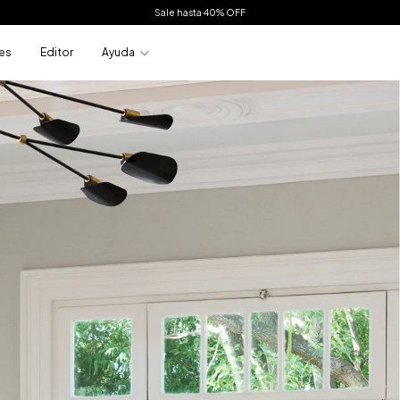
Sale hasta 40% OFF
es
Editor
Ayuda