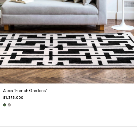
Alexa "French Gardens"
$1.373.000