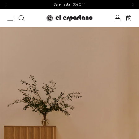
Sale hasta 40% OFF
0