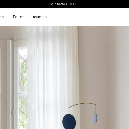
Sale hasta 40% OFF
es
Editor
Ayuda