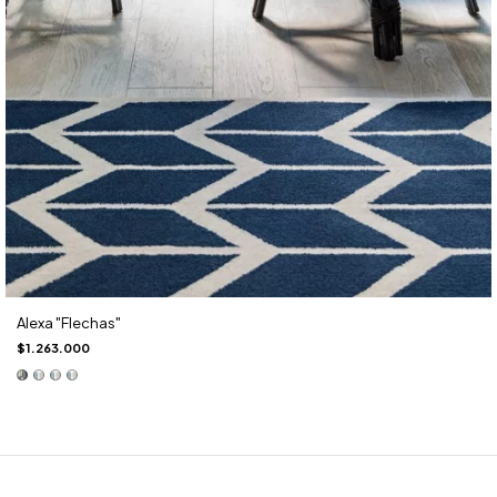
Alexa "Flechas"
$1.263.000