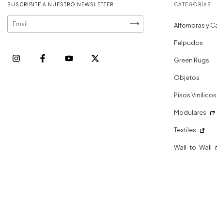
SUSCRIBITE A NUESTRO NEWSLETTER
CATEGORÍAS
Alfombras y C
Felpudos
Green Rugs
Objetos
Pisos Vinílicos
Modulares
Textiles
Wall-to-Wall