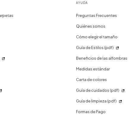
AYUDA
arpetas
Preguntas Frecuentes
Quiénes somos
Cómo elegir el tamaño
Guía de Estilos (pdf)
Beneficios de las alfombras
Medidas estándar
Carta de colores
Guía de cuidados (pdf)
Guía de limpieza (pdf)
Formas de Pago